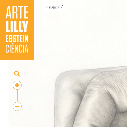
« voltar