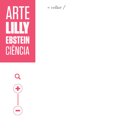
« voltar