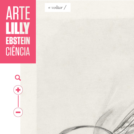
« voltar