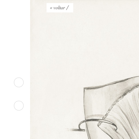
« voltar