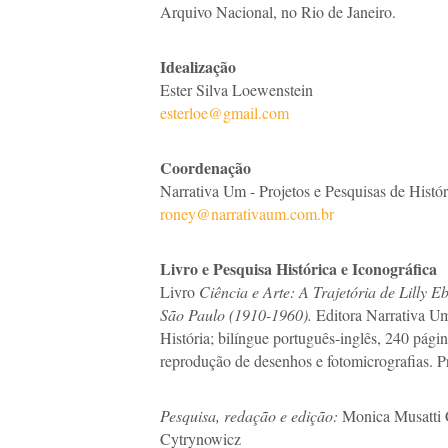
Arquivo Nacional, no Rio de Janeiro.
Idealização
Ester Silva Loewenstein
esterloe@gmail.com
Coordenação
Narrativa Um - Projetos e Pesquisas de Histór
roney@narrativaum.com.br
Livro e Pesquisa Histórica e Iconográfica
Livro
Ciência e Arte: A Trajetória de Lilly E
São Paulo (1910-1960).
Editora Narrativa Um
História; bilíngue português-inglês, 240 págin
reprodução de desenhos e fotomicrografias. P
Pesquisa, redação e edição:
Monica Musatti 
Cytrynowicz