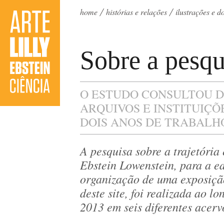
home
histórias e relações
ilustrações e 
Sobre a pesqu
O ESTUDO CONSULTOU D
ARQUIVOS E INSTITUIÇÕ
DOIS ANOS DE TRABALH
A pesquisa sobre a trajetória 
Ebstein Lowenstein, para a ed
organização de uma exposiçã
deste site, foi realizada ao l
2013 em seis diferentes acerv