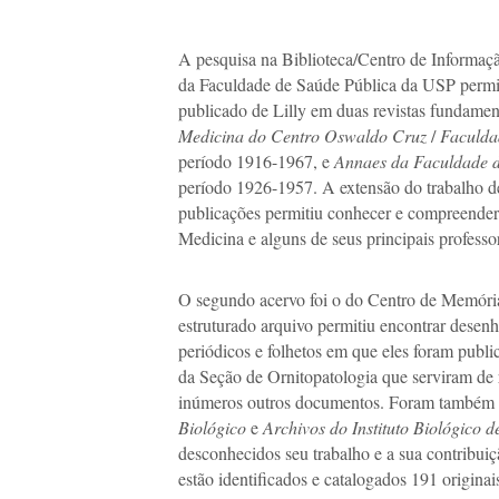
A pesquisa na Biblioteca/Centro de Informaç
da Faculdade de Saúde Pública da USP permiti
publicado de Lilly em duas revistas fundament
Medicina do Centro Oswaldo Cruz
/
Faculda
período 1916-1967, e
Annaes da Faculdade d
período 1926-1957. A extensão do trabalho de
publicações permitiu conhecer e compreender 
Medicina e alguns de seus principais profess
O segundo acervo foi o do Centro de Memória
estruturado arquivo permitiu encontrar desenhos
periódicos e folhetos em que eles foram public
da Seção de Ornitopatologia que serviram de 
inúmeros outros documentos. Foram também 
Biológico
e
Archivos do Instituto Biológico 
desconhecidos seu trabalho e a sua contribuiç
estão identificados e catalogados 191 originais