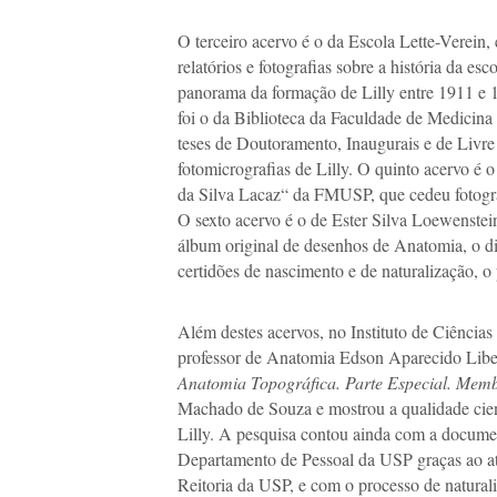
O terceiro acervo é o da Escola Lette-Verein,
relatórios e fotografias sobre a história da esc
panorama da formação de Lilly entre 1911 e 
foi o da Biblioteca da Faculdade de Medicina
teses de Doutoramento, Inaugurais e de Livr
fotomicrografias de Lilly. O quinto acervo é 
da Silva Lacaz“ da FMUSP, que cedeu fotograf
O sexto acervo é o de Ester Silva Loewenstei
álbum original de desenhos de Anatomia, o di
certidões de nascimento e de naturalização, o 
Além destes acervos, no Instituto de Ciênci
professor de Anatomia Edson Aparecido Liber
Anatomia Topográfica. Parte Especial. Mem
Machado de Souza e mostrou a qualidade cient
Lilly. A pesquisa contou ainda com a documen
Departamento de Pessoal da USP graças ao a
Reitoria da USP, e com o processo de naturali