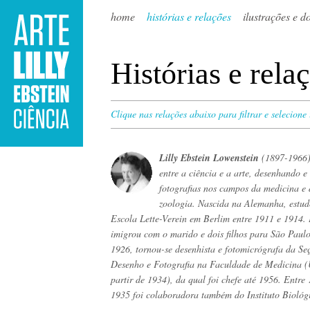
home
histórias e relações
ilustrações e 
Histórias e rela
Clique nas relações abaixo para filtrar e selecione
Lilly Ebstein Lowenstein
(1897-1966)
entre a ciência e a arte, desenhando e
fotografias nos campos da medicina e
zoologia. Nascida na Alemanha, estu
Escola Lette-Verein em Berlim entre 1911 e 1914
imigrou com o marido e dois filhos para São Paul
1926, tornou-se desenhista e fotomicrógrafa da Se
Desenho e Fotografia na Faculdade de Medicina (
partir de 1934), da qual foi chefe até 1956. Entre
1935 foi colaboradora também do Instituto Biológ