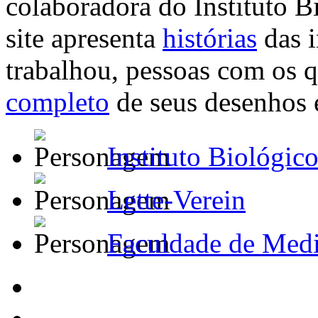
colaboradora do Instituto B
site apresenta
histórias
das i
trabalhou, pessoas com os 
completo
de seus desenhos e
Instituto Biológic
Lette-Verein
Faculdade de Medi